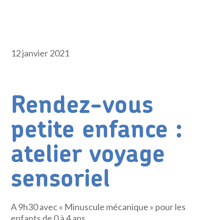
12 janvier 2021
Rendez-vous
petite enfance :
atelier voyage
sensoriel
A 9h30 avec « Minuscule mécanique » pour les
enfants de 0 à 4 ans.