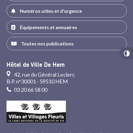
Numéros utiles et d'urgence
Équipements et annuaires
Toutes nos publications
Hôtel de Ville De Hem
42, rue du Général Leclerc
B.P. n°30001 - 59510 HEM
03 20 66 58 00