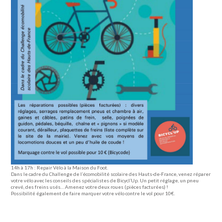
14h à 17h : Repair Vélo à la Maison du Foot.
Dans le cadre du Challenge de l’écomobilité scolaire des Hauts-de-France, venez réparer
votre vélo avec les conseils des spécialistes de
Bicycl’Up
. Un petit réglage, un pneu
crevé, des freins usés… Amenez votre deux roues (pièces facturées) !
Possibilité également de faire marquer votre vélo contre le vol pour 10€.