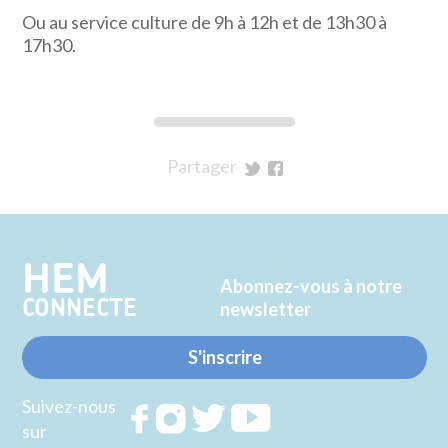
Ou au service culture de 9h à 12h et de 13h30 à
17h30.
Partager
sur
sur
Twitter
Facebook
HEM
Abonnez-vous à notre
CONNECTE
newsletter
S'inscrire
Suivez-nous
Rejoignez
Rejoignez
Rejoignez
Rejoignez
sur
nous sur
nous sur
nous sur
nous sur