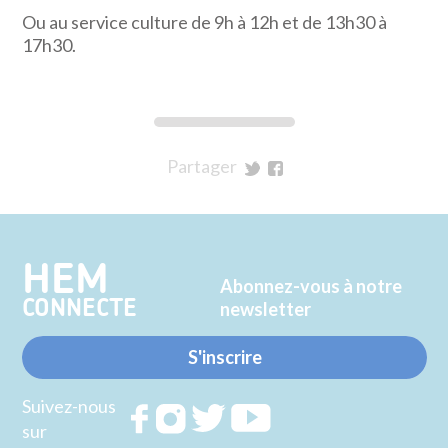
Ou au service culture de 9h à 12h et de 13h30 à
17h30.
Partager
sur
sur
Twitter
Facebook
HEM
Abonnez-vous à notre
CONNECTE
newsletter
S'inscrire
Suivez-nous
Rejoignez
Rejoignez
Rejoignez
Rejoignez
sur
nous sur
nous sur
nous sur
nous sur