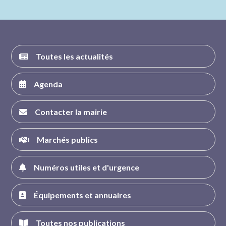
nous sur
nous sur
nous sur
nous sur
FACEBOOK
INSTAGRAM
TWITTER
YOUTUBE
Toutes les actualités
Agenda
Contacter la mairie
Marchés publics
Numéros utiles et d'urgence
Équipements et annuaires
Toutes nos publications