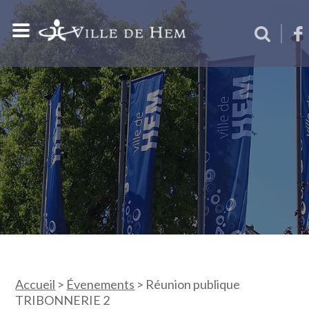
Accueil
>
Évenements
>
Réunion publique
TRIBONNERIE 2