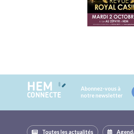
HEM
Abonnez-vous à
CONNECTE
notre newsletter
Toutes les actualités
Agend