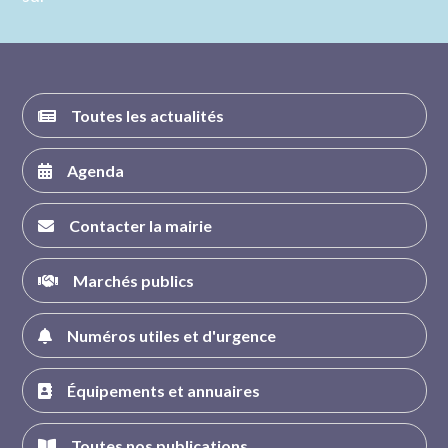
nous sur
nous sur
nous sur
nous sur
FACEBOOK
INSTAGRAM
TWITTER
YOUTUBE
Toutes les actualités
Agenda
Contacter la mairie
Marchés publics
Numéros utiles et d'urgence
Équipements et annuaires
Toutes nos publications