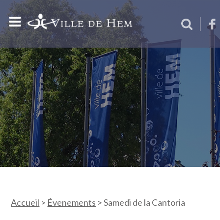
Accueil
>
Évenements
>
Samedi de la Cantoria