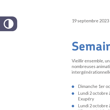
19 septembre 2023
Semain
Vieillir ensemble, u
nombreuses animatio
intergénérationnell
Dimanche 1er oct
Lundi 2 octobre à
Exupéry
Lundi 2 octobre à