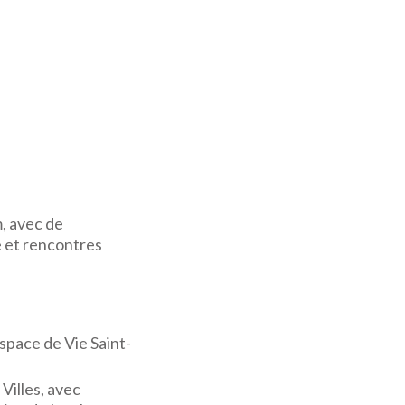
m, avec de
e et rencontres
space de Vie Saint-
Villes, avec