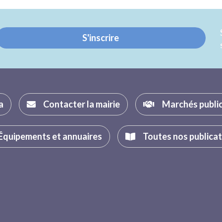
Twitter
Facebook
S'inscrire
a
Contacter la mairie
Marchés publi
Équipements et annuaires
Toutes nos publica