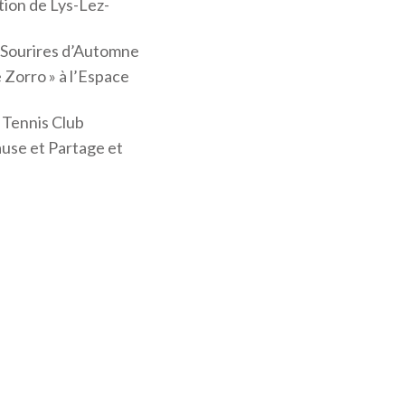
ation de Lys-Lez-
c Sourires d’Automne
Zorro » à l’Espace
 Tennis Club
ause et Partage et