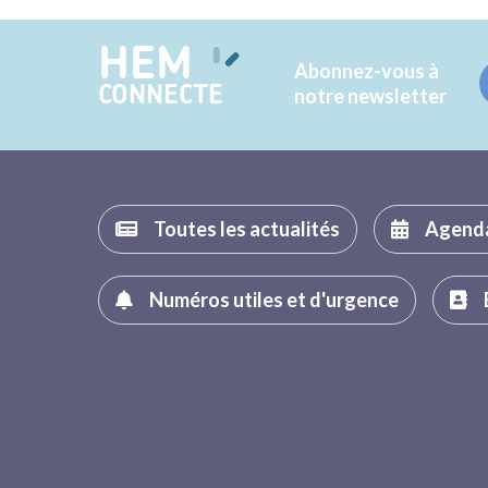
HEM
Abonnez-vous à
CONNECTE
notre newsletter
Toutes les actualités
Agend
Numéros utiles et d'urgence