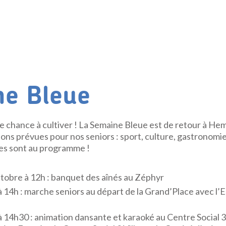
e Bleue
ne chance à cultiver ! La Semaine Bleue est de retour à He
ns prévues pour nos seniors : sport, culture, gastronomi
es sont au programme !
obre à 12h : banquet des aînés au Zéphyr
 14h : marche seniors au départ de la Grand’Place avec l’E
 14h30 : animation dansante et karaoké au Centre Social 3 