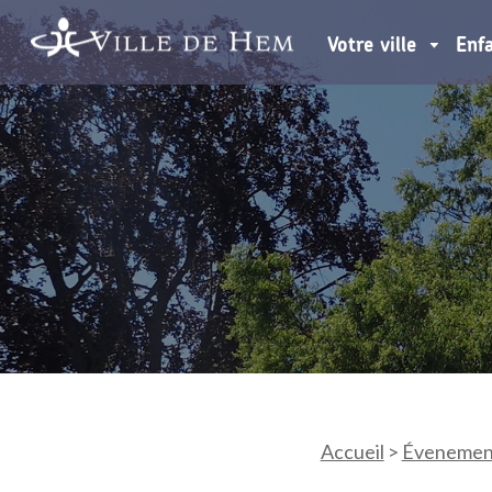
Votre ville
Enf
Accueil
>
Évenemen