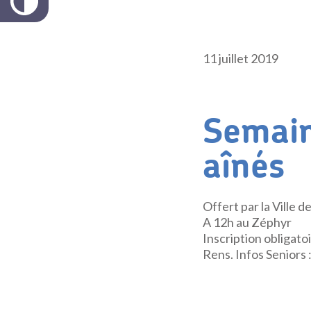
11 juillet 2019
Semain
aînés
Offert par la Ville 
A 12h au Zéphyr
Inscription obligato
Rens. Infos Seniors 