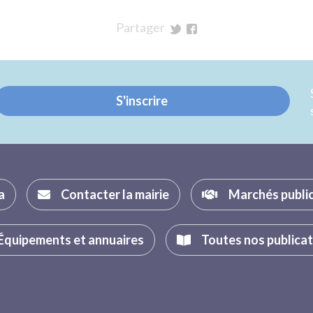
Partager
sur
sur
Twitter
Facebook
S'inscrire
a
Contacter la mairie
Marchés publi
Équipements et annuaires
Toutes nos publica