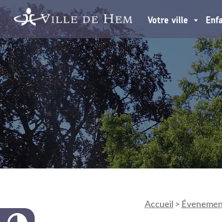
Votre ville
Enf
Accueil
>
Évenemen