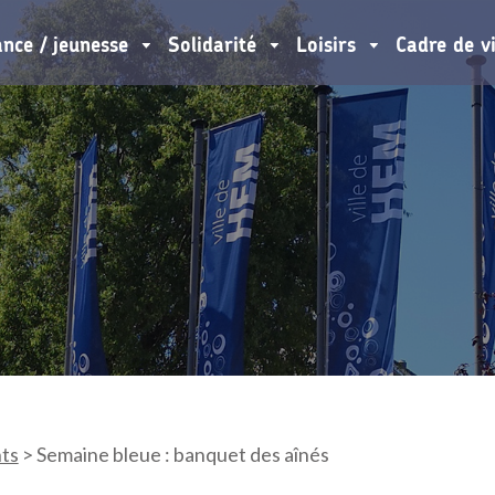
ance / jeunesse
Solidarité
Loisirs
Cadre de v
ts
>
Semaine bleue : banquet des aînés