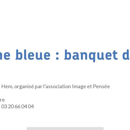
e bleue : banquet 
de Hem, organisé par l’association Image et Pensée
ire
: 03 20 66 04 04