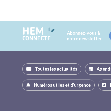
HEM
Abonnez-vous à
CONNECTE
notre newsletter
Toutes les actualités
Agend
Numéros utiles et d'urgence