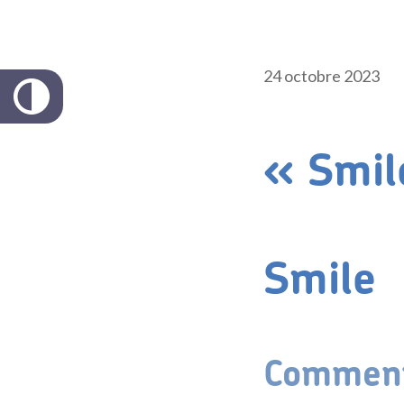
24 octobre 2023
« Smil
Smile
Comment 