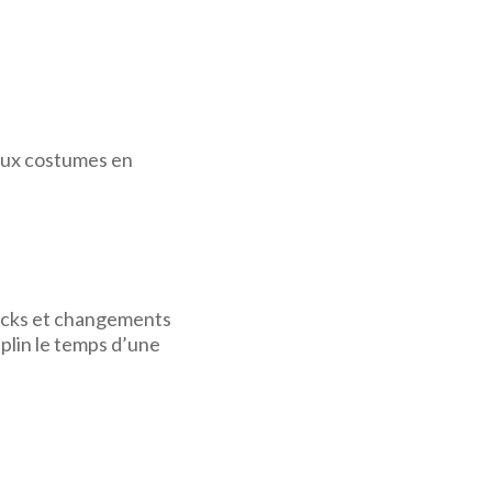
 aux costumes en
hbacks et changements
plin le temps d’une