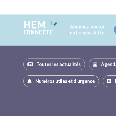
HEM
Abonnez-vous à
CONNECTE
notre newsletter
Toutes les actualités
Agend
Numéros utiles et d'urgence