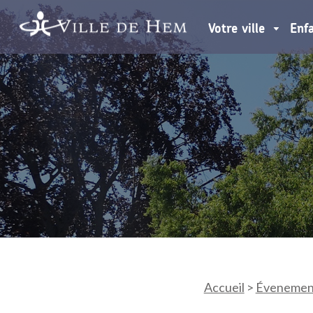
Votre ville
Enf
Accueil
>
Évenemen