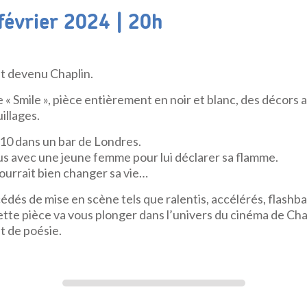
évrier 2024 | 20h
t devenu Chaplin.
 « Smile », pièce entièrement en noir et blanc, des décors
illages.
0 dans un bar de Londres.
us avec une jeune femme pour lui déclarer sa flamme.
ourrait bien changer sa vie…
cédés de mise en scène tels que ralentis, accélérés, flas
ette pièce va vous plonger dans l’univers du cinéma de Cha
t de poésie.