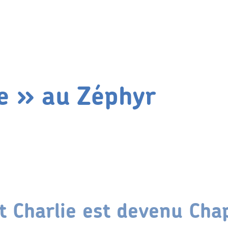
e » au Zéphyr
Charlie est devenu Chap