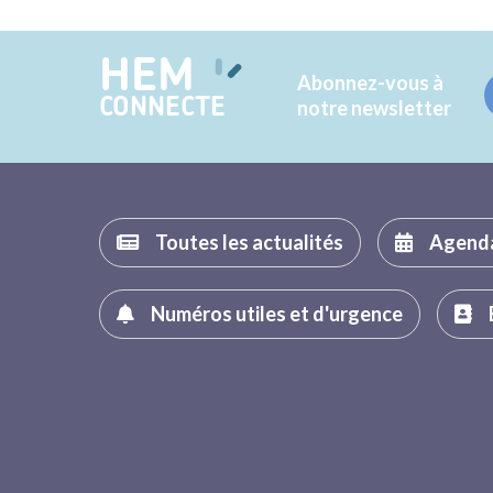
HEM
Abonnez-vous à
CONNECTE
notre newsletter
Toutes les actualités
Agend
Numéros utiles et d'urgence