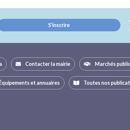
sur
sur
Twitter
Facebook
S'inscrire
a
Contacter la mairie
Marchés publi
Équipements et annuaires
Toutes nos publica