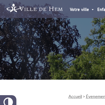
Votre ville
Enf
Accueil
>
Évenemen