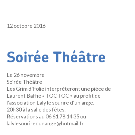
12 octobre 2016
Soirée Théâtre
Le 26 novembre
Soirée Théâtre
Les Grim d’Folie interpréteront une pièce de
Laurent Baffie « TOC TOC » au profit de
l’association Laly le sourire d’un ange.
20h30 à la salle des fêtes.
Réservations au 06 61 78 14 35 ou
lalylesouriredunange@hotmail.fr