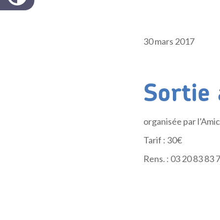
30 mars 2017
Sortie
organisée par l’Amic
Tarif : 30€
Rens. : 03 20 83 83 7