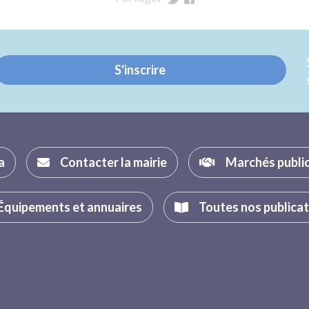
sur
sur
Twitter
Facebook
S'inscrire
a
Contacter la mairie
Marchés publi
Équipements et annuaires
Toutes nos publica