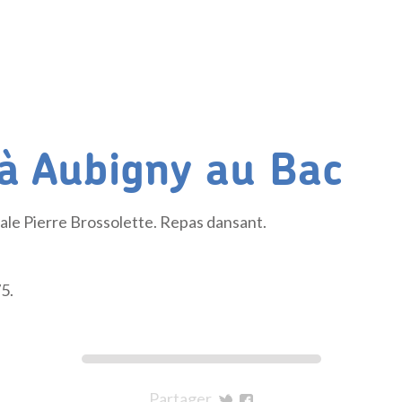
 à Aubigny au Bac
ale Pierre Brossolette. Repas dansant.
5.
Partager