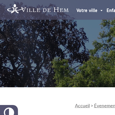
Votre ville
Enf
Accueil
>
Évenemen