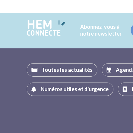
HEM
Abonnez-vous à
CONNECTE
notre newsletter
Toutes les actualités
Agend
Numéros utiles et d'urgence