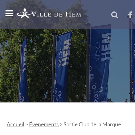
Accueil
>
Évenements
>
Sortie Club de la Marque