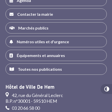
Agenda
Contacter la mairie
Marchés publics
Numéros utiles et d'urgence
Équipements et annuaires
Toutes nos publications
Hôtel de Ville De Hem
42, rue du Général Leclerc
B.P. n°30001 - 59510 HEM
03 20 66 58 00