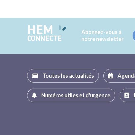
HEM
Abonnez-vous à
CONNECTE
notre newsletter
Toutes les actualités
Agend
Numéros utiles et d'urgence