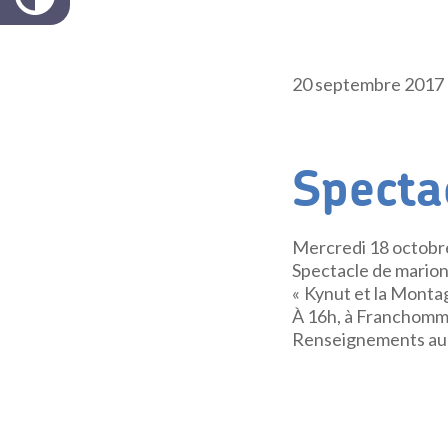
20 septembre 2017
Specta
Mercredi 18 octobr
Spectacle de mario
« Kynut et la Monta
À 16h, à Franchomme
Renseignements au 