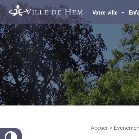
Votre ville
Enf
Accueil
>
Évenemen