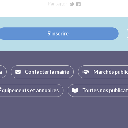
Partager
sur
sur
Twitter
Facebook
S'inscrire
a
Contacter la mairie
Marchés publi
Équipements et annuaires
Toutes nos publica