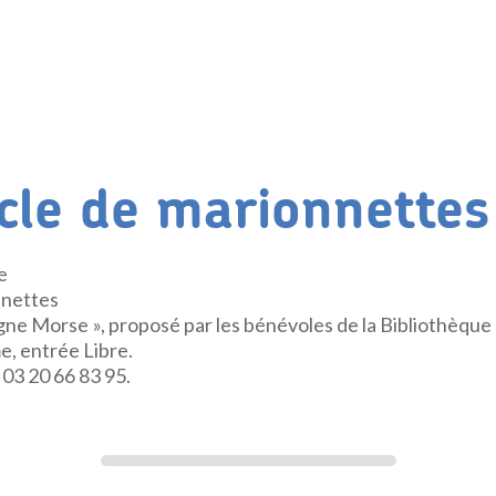
cle de marionnettes
e
nnettes
gne Morse », proposé par les bénévoles de la Bibliothèque
, entrée Libre.
03 20 66 83 95.