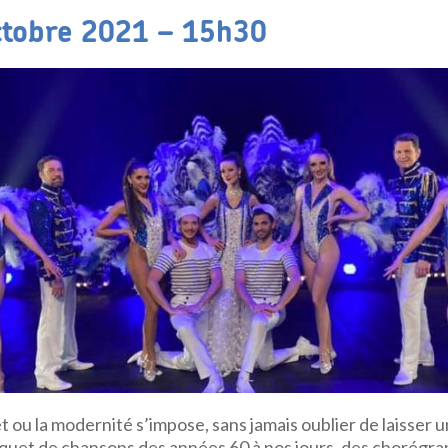
ctobre 2021 – 15h30
 ou la modernité s’impose, sans jamais oublier de laisser u
uquet de chansons des années 60 à nos jours, des chorégr