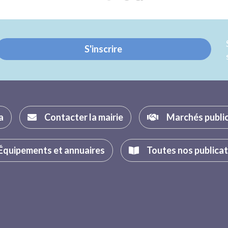
sur
sur
Twitter
Facebook
S'inscrire
a
Contacter la mairie
Marchés publi
Équipements et annuaires
Toutes nos publica