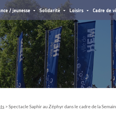
ance / jeunesse
Solidarité
Loisirs
Cadre de v
ts
>
Spectacle Saphir au Zéphyr dans le cadre de la Semai