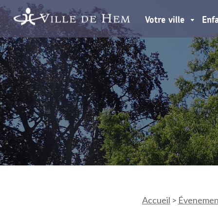
Votre ville
Enf
Accueil
>
Évenemen