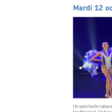
Mardi 12 o
Un spectacle cabaret
traditionnel. Un bo