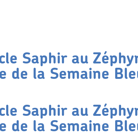
cle Saphir au Zéphy
re de la Semaine Bl
cle Saphir au Zéphy
re de la Semaine Bl