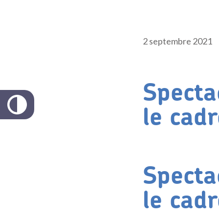
2 septembre 2021
Specta
le cad
Specta
le cad