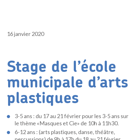
16 janvier 2020
Stage de l’école
municipale d’arts
plastiques
3-5 ans : du 17 au 21 février pour les 3-5 ans sur
le thème «Masques et Cie» de 10h à 11h30.
6-12 ans : (arts plastiques, danse, théâtre,
percussions) de 9h à 17h du 18 au 21 février.