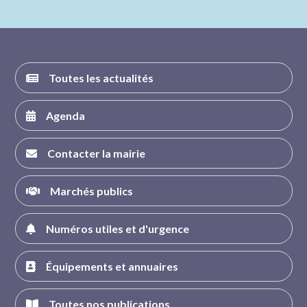
nous sur
nous sur
nous sur
nous sur
FACEBOOK
INSTAGRAM
TWITTER
YOUTUBE
Toutes les actualités
Agenda
Contacter la mairie
Marchés publics
Numéros utiles et d'urgence
Équipements et annuaires
Toutes nos publications