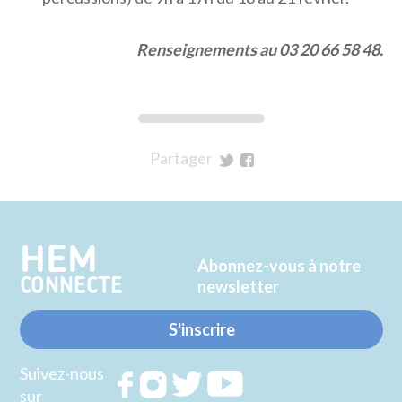
Renseignements au 03 20 66 58 48.
Partager
sur
sur
Twitter
Facebook
HEM
Abonnez-vous à notre
CONNECTE
newsletter
S'inscrire
Suivez-nous
Rejoignez
Rejoignez
Rejoignez
Rejoignez
sur