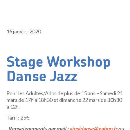
16 janvier 2020
Stage Workshop
Danse Jazz
Pour les Adultes/Ados de plus de 15 ans – Samedi 21
mars de 17h à 18h30 et dimanche 22 mars de 10h30
à 12h.
Tarif : 25€.
Renseignements par mail :
ainsidanse@yahoo.fr
ou