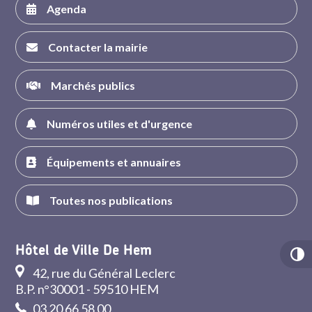
Agenda
Contacter la mairie
Marchés publics
Numéros utiles et d'urgence
Équipements et annuaires
Toutes nos publications
Hôtel de Ville De Hem
42, rue du Général Leclerc
B.P. n°30001 - 59510 HEM
03 20 66 58 00