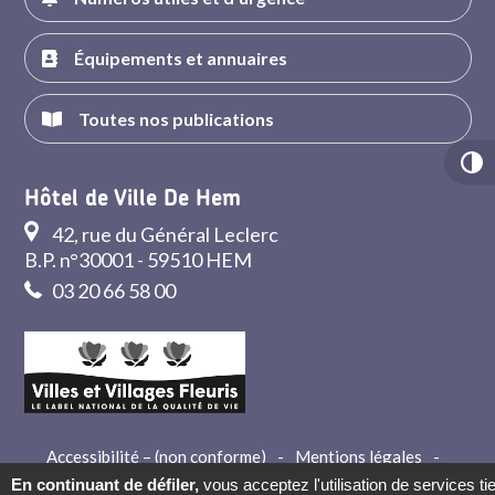
Équipements et annuaires
Toutes nos publications
Hôtel de Ville De Hem
42, rue du Général Leclerc
B.P. n°30001 - 59510 HEM
03 20 66 58 00
Accessibilité – (non conforme)
-
Mentions légales
-
Crédits
-
Contact
En continuant de défiler,
vous acceptez l'utilisation de services ti