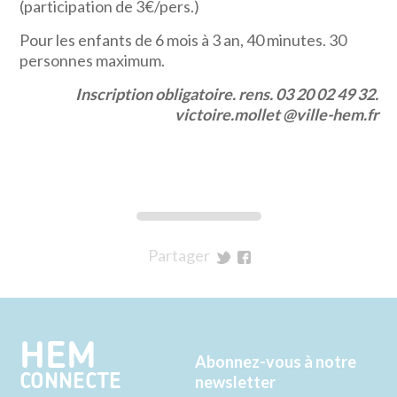
(participation de 3€/pers.)
Pour les enfants de 6 mois à 3 an, 40 minutes. 30
personnes maximum.
Inscription obligatoire. rens. 03 20 02 49 32.
victoire.mollet @ville-hem.fr
Partager
sur
sur
Twitter
Facebook
HEM
Abonnez-vous à notre
CONNECTE
newsletter