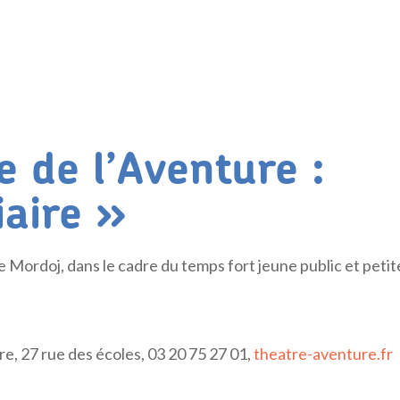
e de l’Aventure :
iaire »
e Mordoj, dans le cadre du temps fort jeune public et petit
e, 27 rue des écoles, 03 20 75 27 01,
theatre-aventure.fr