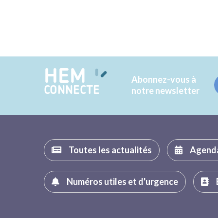
HEM
Abonnez-vous à
CONNECTE
notre newsletter
Toutes les actualités
Agend
Numéros utiles et d'urgence