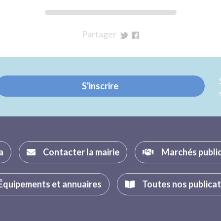
Partager
sur
sur
Twitter
Facebook
S'inscrire
a
Contacter la mairie
Marchés publi
Équipements et annuaires
Toutes nos publica