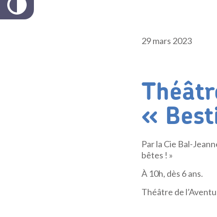
29 mars 2023
Théâtr
« Best
Par la Cie Bal-Jeann
bêtes ! »
À 10h, dès 6 ans.
Théâtre de l’Aventur