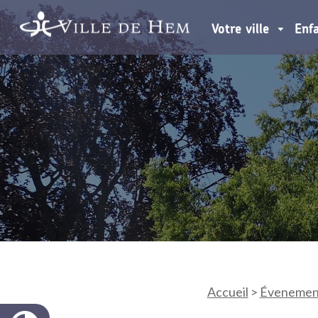
Votre ville
Enf
Accueil
>
Évenemen