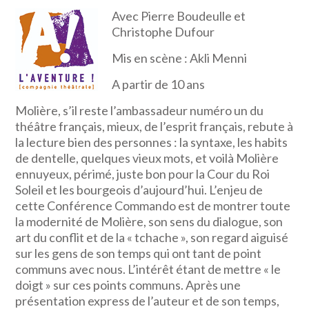
Avec Pierre Boudeulle et
Christophe Dufour
Mis en scène : Akli Menni
A partir de 10 ans
Molière, s’il reste l’ambassadeur numéro un du
théâtre français, mieux, de l’esprit français, rebute à
la lecture bien des personnes : la syntaxe, les habits
de dentelle, quelques vieux mots, et voilà Molière
ennuyeux, périmé, juste bon pour la Cour du Roi
Soleil et les bourgeois d’aujourd’hui. L’enjeu de
cette Conférence Commando est de montrer toute
la modernité de Molière, son sens du dialogue, son
art du conflit et de la « tchache », son regard aiguisé
sur les gens de son temps qui ont tant de point
communs avec nous. L’intérêt étant de mettre « le
doigt » sur ces points communs. Après une
présentation express de l’auteur et de son temps,