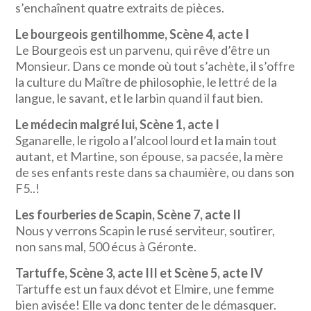
s’enchaînent quatre extraits de pièces.
Le bourgeois gentilhomme, Scène 4, acte I
Le Bourgeois est un parvenu, qui rêve d’être un
Monsieur. Dans ce monde où tout s’achète, il s’offre
la culture du Maître de philosophie, le lettré de la
langue, le savant, et le larbin quand il faut bien.
Le médecin malgré lui, Scène 1, acte I
Sganarelle, le rigolo a l’alcool lourd et la main tout
autant, et Martine, son épouse, sa pacsée, la mère
de ses enfants reste dans sa chaumière, ou dans son
F5..!
Les fourberies de Scapin, Scène 7, acte II
Nous y verrons Scapin le rusé serviteur, soutirer,
non sans mal, 500 écus à Géronte.
Tartuffe, Scène 3, acte III et Scène 5, acte IV
Tartuffe est un faux dévot et Elmire, une femme
bien avisée! Elle va donc tenter de le démasquer.