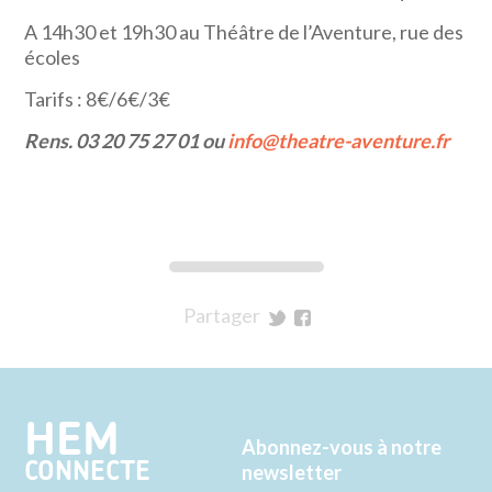
A 14h30 et 19h30 au Théâtre de l’Aventure, rue des
écoles
Tarifs : 8€/6€/3€
Rens. 03 20 75 27 01 ou
info@theatre-aventure.fr
Partager
sur
sur
Twitter
Facebook
HEM
Abonnez-vous à notre
CONNECTE
newsletter