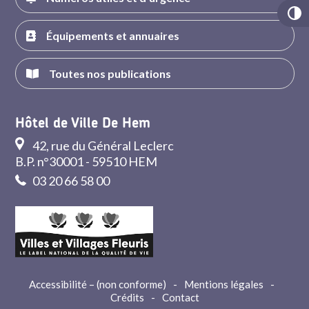
Équipements et annuaires
Toutes nos publications
Hôtel de Ville De Hem
42, rue du Général Leclerc
B.P. n°30001 - 59510 HEM
03 20 66 58 00
Accessibilité – (non conforme)
-
Mentions légales
-
Crédits
-
Contact