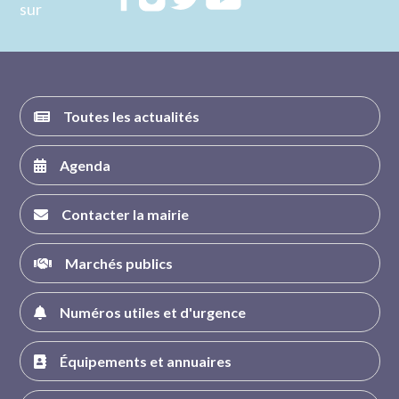
sur
nous sur
nous sur
nous sur
nous sur
FACEBOOK
INSTAGRAM
TWITTER
YOUTUBE
Toutes les actualités
Agenda
Contacter la mairie
Marchés publics
Numéros utiles et d'urgence
Équipements et annuaires