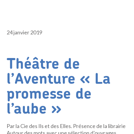
24 janvier 2019
Théâtre de
l’Aventure « La
promesse de
l’aube »
Par la Cie des Ils et des Elles. Présence de la librairie
Autour des mots avec une sélection d’ouvrages.