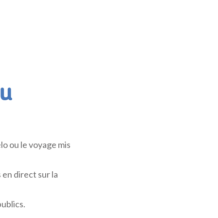
eu
lo ou le voyage mis
en direct sur la
ublics.