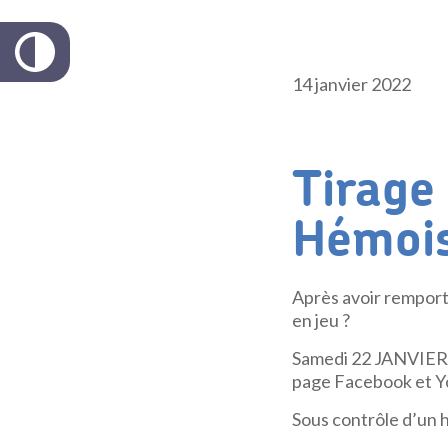
14 janvier 2022
Tirage
Hémoi
Après avoir remporté
en jeu ?
Samedi 22 JANVIER 20
page Facebook et Yo
Sous contrôle d’un h