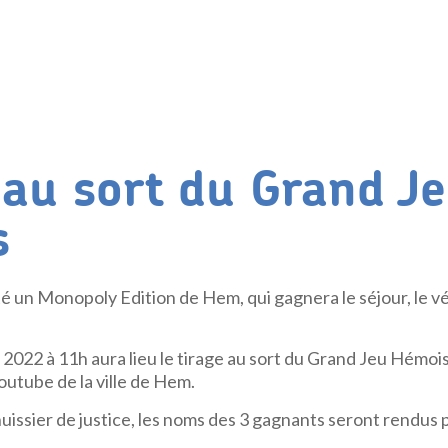
 au sort du Grand J
s
 un Monopoly Edition de Hem, qui gagnera le séjour, le vé
22 à 11h aura lieu le tirage au sort du Grand Jeu Hémois 
utube de la ville de Hem.
uissier de justice, les noms des 3 gagnants seront rendus p