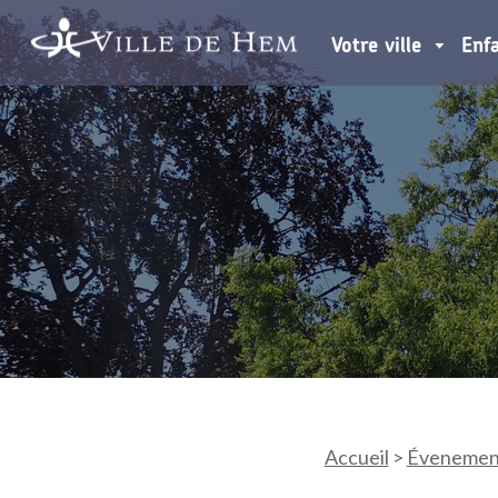
Votre ville
Enf
Accueil
>
Évenemen