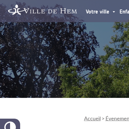
Votre ville
Enf
Accueil
>
Évenemen