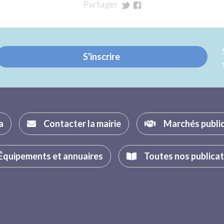
Partager
sur
sur
Twitter
Facebook
S'inscrire
a
Contacter la mairie
Marchés publi
Équipements et annuaires
Toutes nos publica