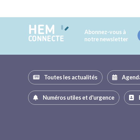
HEM
Abonnez-vous à
CONNECTE
notre newsletter
Toutes les actualités
Agend
Numéros utiles et d'urgence