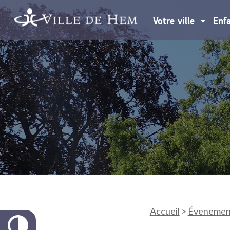
Votre ville
Enf
Accueil
>
Évenemen