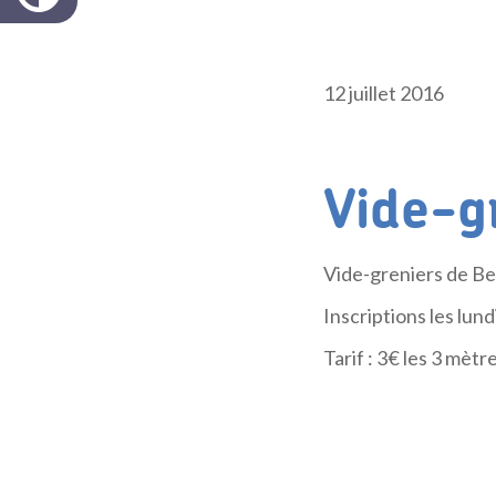
12 juillet 2016
Vide-g
Vide-greniers de B
Inscriptions les lun
Tarif : 3€ les 3 mètr