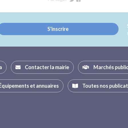
sur
sur
Twitter
Facebook
S'inscrire
a
Contacter la mairie
Marchés publi
Équipements et annuaires
Toutes nos publica