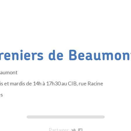
reniers de Beaumon
eaumont
dis et mardis de 14h à 17h30 au CIB, rue Racine
es
Partager