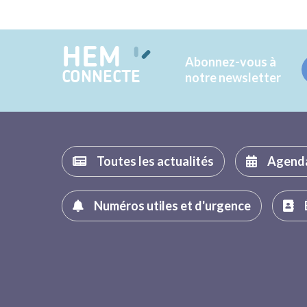
HEM
Abonnez-vous à
CONNECTE
notre newsletter
Toutes les actualités
Agend
Numéros utiles et d'urgence