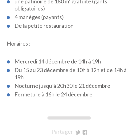
une patinoire de 180 m² gratuite (gants
obligatoires)
4 manèges (payants)
De la petite restauration
Horaires :
Mercredi 14 décembre de 14h à 19h
Du 15 au 23 décembre de 10h à 12h et de 14h à
19h
Nocturne jusqu’à 20h30 le 21 décembre
Fermeture à 16h le 24 décembre
Partager