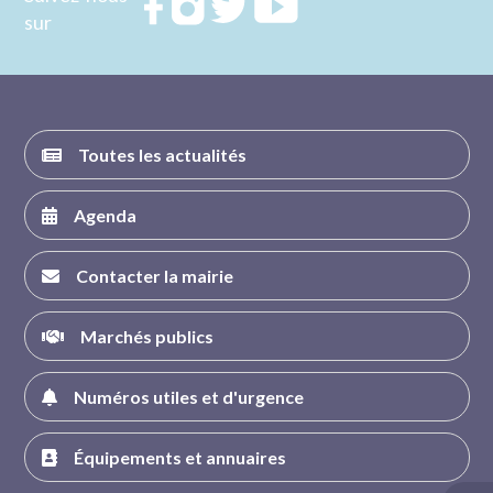
Rejoignez
Rejoignez
Rejoignez
Rejoignez
sur
nous sur
nous sur
nous sur
nous sur
FACEBOOK
INSTAGRAM
TWITTER
YOUTUBE
Toutes les actualités
Agenda
Contacter la mairie
Marchés publics
Numéros utiles et d'urgence
Équipements et annuaires