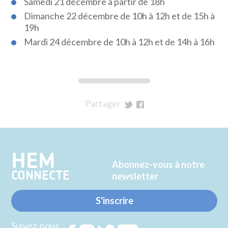
Samedi 21 décembre à partir de 18h
Dimanche 22 décembre de 10h à 12h et de 15h à
19h
Mardi 24 décembre de 10h à 12h et de 14h à 16h
Partager
sur
sur
Twitter
Facebook
HEM
Abonnez-vous à notre
CONNECTE
newsletter
S'inscrire
Suivez-nous