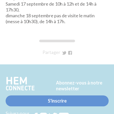
Samedi 17 septembre de 10h à 12h et de 14h à
17h30,
dimanche 18 septembre pas de visite le matin
(messe à 10h30), de 14h à 17h.
Partager
sur
sur
Twitter
Facebook
HEM
Abonnez-vous à notre
CONNECTE
newsletter
S'inscrire
Suivez-nous