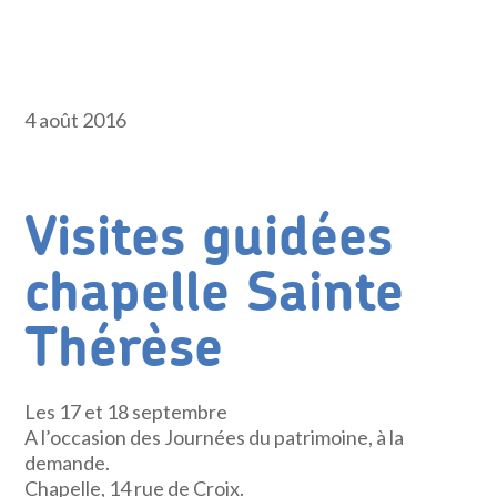
4 août 2016
Visites guidées
chapelle Sainte
Thérèse
Les 17 et 18 septembre
A l’occasion des Journées du patrimoine, à la
demande.
Chapelle, 14 rue de Croix.