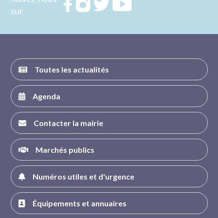
Rejoignez
Rejoignez
Rejoignez
Rejoignez
sur
nous sur
nous sur
nous sur
nous sur
FACEBOOK
INSTAGRAM
TWITTER
YOUTUBE
Toutes les actualités
Agenda
Contacter la mairie
Marchés publics
Numéros utiles et d'urgence
Équipements et annuaires