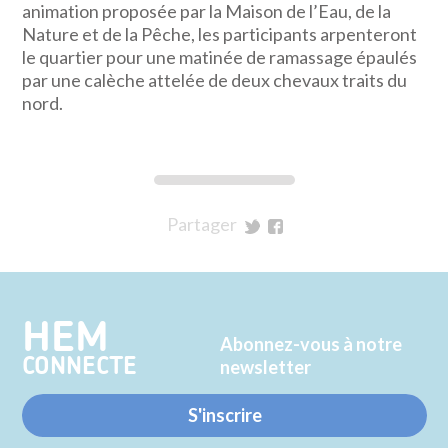
animation proposée par la Maison de l’Eau, de la
Nature et de la Pêche, les participants arpenteront
le quartier pour une matinée de ramassage épaulés
par une calèche attelée de deux chevaux traits du
nord.
Partager
sur
sur
Twitter
Facebook
HEM
Abonnez-vous à notre
CONNECTE
newsletter
S'inscrire