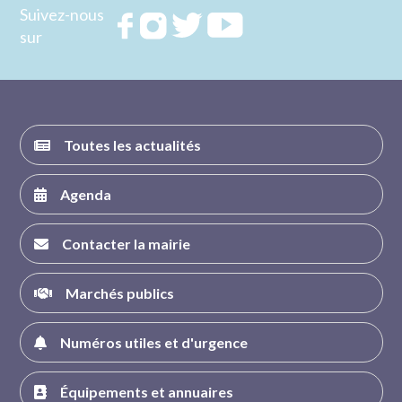
Suivez-nous
Rejoignez
Rejoignez
Rejoignez
Rejoignez
sur
nous sur
nous sur
nous sur
nous sur
FACEBOOK
INSTAGRAM
TWITTER
YOUTUBE
Toutes les actualités
Agenda
Contacter la mairie
Marchés publics
Numéros utiles et d'urgence
Équipements et annuaires