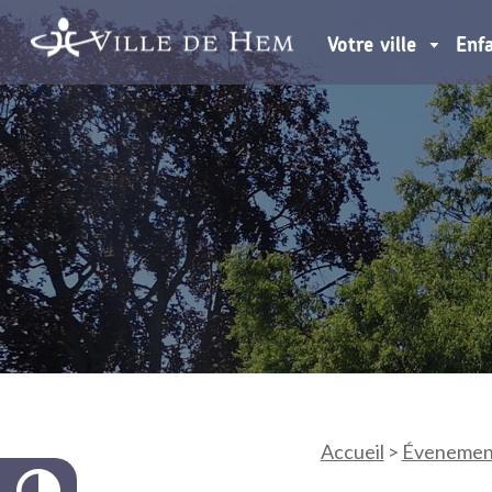
Votre ville
Enf
Accueil
>
Évenemen