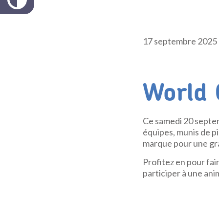
17 septembre 2025
World 
Ce samedi 20 septem
équipes, munis de pi
marque pour une gr
Profitez en pour fair
participer à une anim