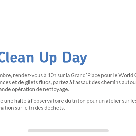
Clean Up Day
bre, rendez-vous à 10h sur la Grand’Place pour le World 
nces et de gilets fluos, partez à l’assaut des chemins autour
ande opération de nettoyage.
e une halte à l’observatoire du triton pour un atelier sur l
ation sur le tri des déchets.