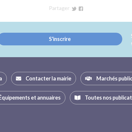
Partager
sur
sur
Twitter
Facebook
S'inscrire
a
Contacter la mairie
Marchés publi
Équipements et annuaires
Toutes nos publica