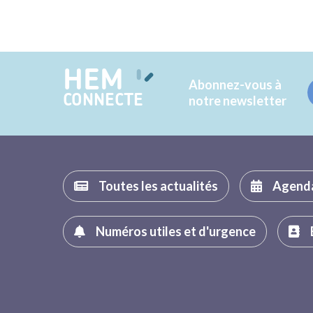
HEM
Abonnez-vous à
CONNECTE
notre newsletter
Toutes les actualités
Agend
Numéros utiles et d'urgence