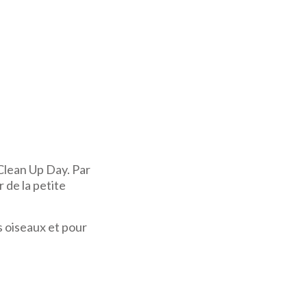
Clean Up Day. Par
 de la petite
es oiseaux et pour