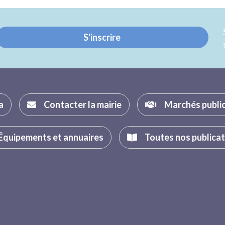
Twitter
Facebook
S'inscrire
a
Contacter la mairie
Marchés publi
Équipements et annuaires
Toutes nos publica