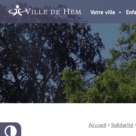
Votre ville
Enf
Accueil
>
Solidarité