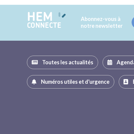
HEM
Abonnez-vous à
CONNECTE
notre newsletter
Toutes les actualités
Agend
Numéros utiles et d'urgence