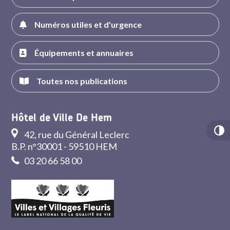
Numéros utiles et d'urgence
Équipements et annuaires
Toutes nos publications
Hôtel de Ville De Hem
42, rue du Général Leclerc
B.P. n°30001 - 59510 HEM
03 20 66 58 00