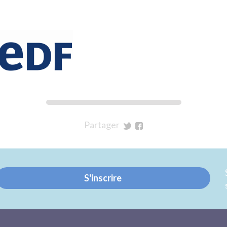
Partager
sur
sur
Twitter
Facebook
S'inscrire