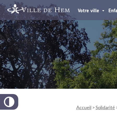
Votre ville
Enf
Accueil
>
Solidarité