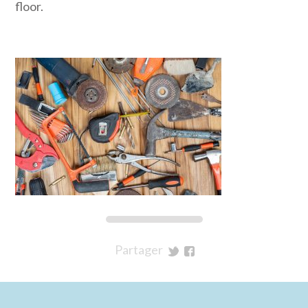
floor.
Partager
sur
sur
Twitter
Facebook