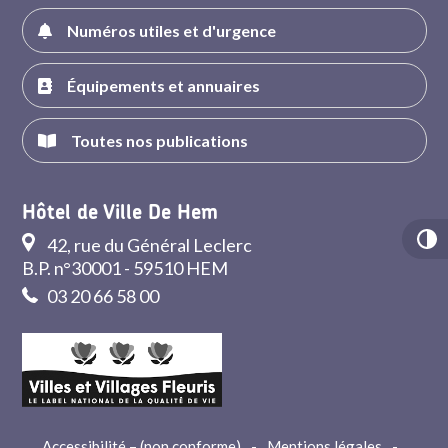
Numéros utiles et d'urgence
Équipements et annuaires
Toutes nos publications
Hôtel de Ville De Hem
42, rue du Général Leclerc
B.P. n°30001 - 59510 HEM
03 20 66 58 00
Accessibilité – (non conforme)
-
Mentions légales
-