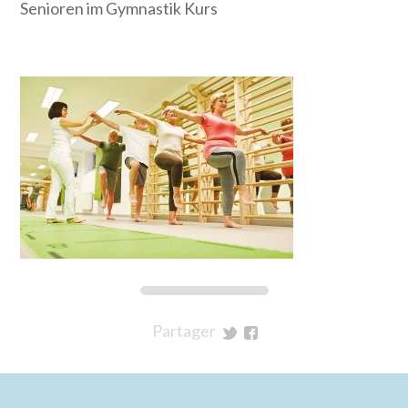
Senioren im Gymnastik Kurs
Partager
sur
sur
Twitter
Facebook