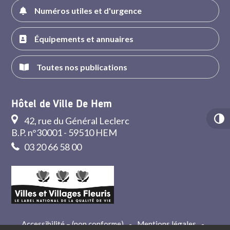
Numéros utiles et d'urgence
Équipements et annuaires
Toutes nos publications
Hôtel de Ville De Hem
42, rue du Général Leclerc
B.P. n°30001 - 59510 HEM
03 20 66 58 00
Accessibilité – (non conforme)
-
Mentions légales
-