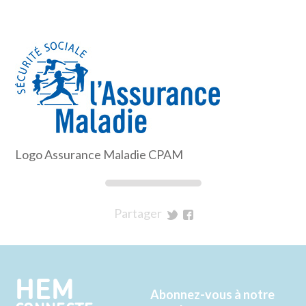
Logo Assurance Maladie CPAM
Partager
sur
sur
Twitter
Facebook
HEM
Abonnez-vous à notre