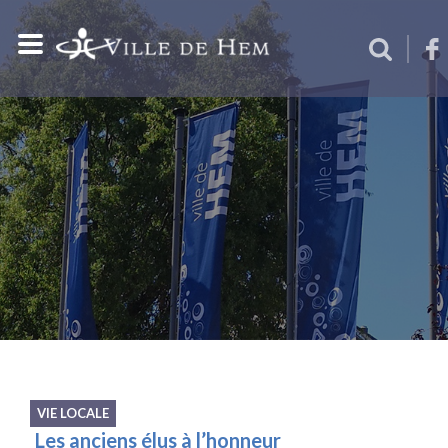
VIE LOCALE
Les anciens élus à l’honneur