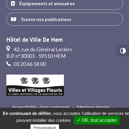
Équipements et annuaires
Toutes nos publications
Hôtel de Ville De Hem
42, rue du Général Leclerc
B.P. n°30001 - 59510 HEM
03 20 66 58 00
Accessibilité – (non conforme)
-
Mentions légales
-
Crédits
-
Contact
En continuant de défiler,
vous acceptez l'utilisation de services ti
pouvant installer des cookies
✓ OK, tout accepter
Politique de confidentialité
Personnaliser