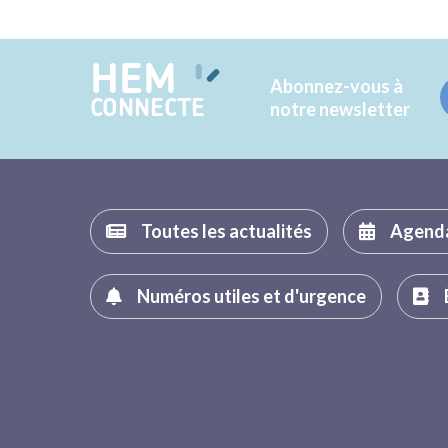
HEM
Abonnez-vous à
CONNECTE
notre newsletter
Toutes les actualités
Agend
Numéros utiles et d'urgence