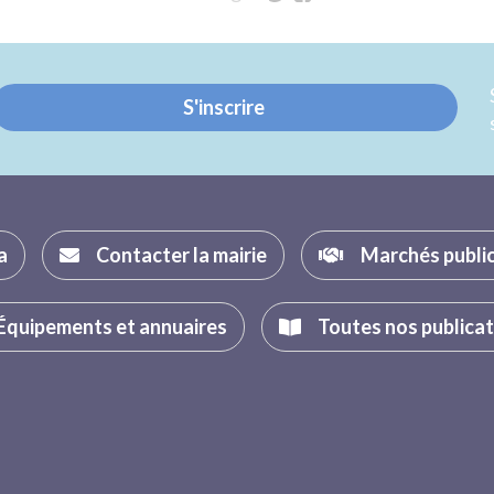
sur
sur
Twitter
Facebook
S'inscrire
a
Contacter la mairie
Marchés publi
Équipements et annuaires
Toutes nos publica