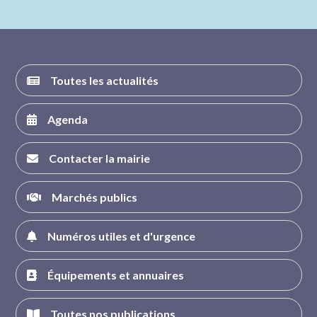
nous sur
nous sur
nous sur
nous sur
FACEBOOK
INSTAGRAM
TWITTER
YOUTUBE
Toutes les actualités
Agenda
Contacter la mairie
Marchés publics
Numéros utiles et d'urgence
Équipements et annuaires
Toutes nos publications