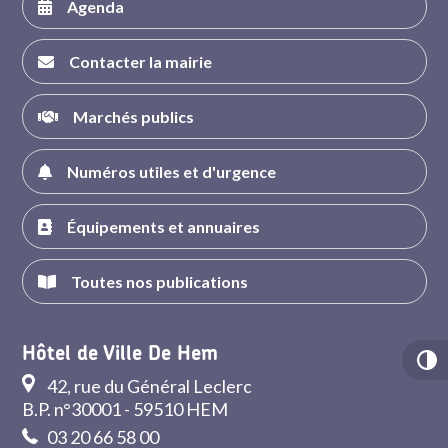
Agenda
Contacter la mairie
Marchés publics
Numéros utiles et d'urgence
Équipements et annuaires
Toutes nos publications
Hôtel de Ville De Hem
42, rue du Général Leclerc
B.P. n°30001 - 59510 HEM
03 20 66 58 00