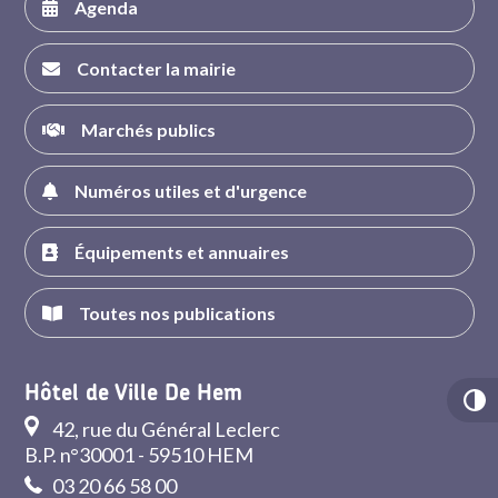
Agenda
Contacter la mairie
Marchés publics
Numéros utiles et d'urgence
Équipements et annuaires
Toutes nos publications
Hôtel de Ville De Hem
42, rue du Général Leclerc
B.P. n°30001 - 59510 HEM
03 20 66 58 00