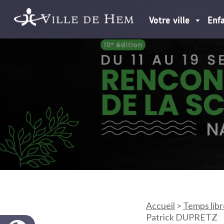
Votre ville
Enf
Accueil
>
Temps libr
Patrick DUPRETZ