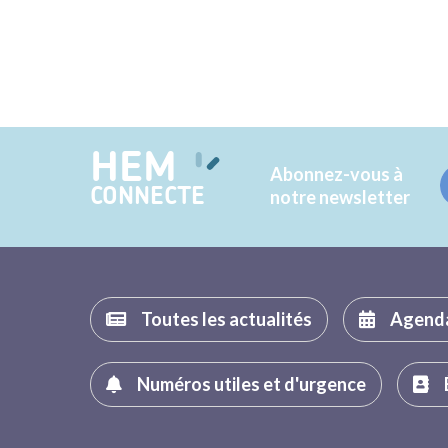
HEM
Abonnez-vous à
CONNECTE
notre newsletter
Toutes les actualités
Agend
Numéros utiles et d'urgence