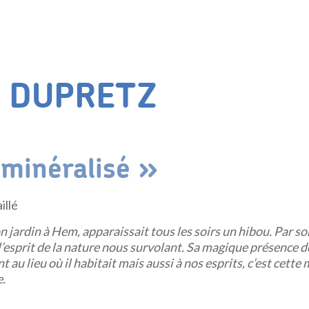
k DUPRETZ
minéralisé »
illé
n jardin à Hem, apparaissait tous les soirs un hibou. Par so
 l’esprit de la nature nous survolant. Sa magique présence d
 au lieu où il habitait mais aussi à nos esprits, c’est cet
.