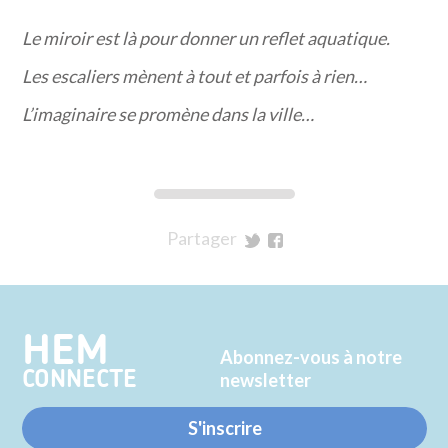
Le miroir est là pour donner un reflet aquatique.
Les escaliers mènent à tout et parfois à rien…
L’imaginaire se promène dans la ville…
Partager
sur
sur
Twitter
Facebook
HEM
Abonnez-vous à notre
CONNECTE
newsletter
S'inscrire