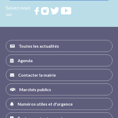
Suivez-nous
Rejoignez
Rejoignez
Rejoignez
Rejoignez
sur
nous sur
nous sur
nous sur
nous sur
FACEBOOK
INSTAGRAM
TWITTER
YOUTUBE
Toutes les actualités
Agenda
Contacter la mairie
Marchés publics
Numéros utiles et d'urgence