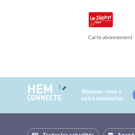
Carte abonnement
HEM
Abonnez-vous à
CONNECTE
notre newsletter