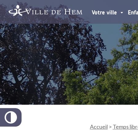
Votre ville
Enf
Accueil
>
Temps libr