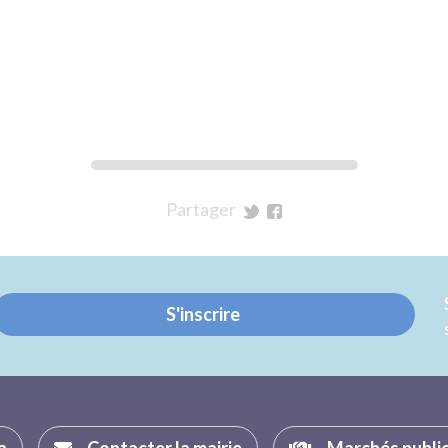
Partager
sur
sur
Twitter
Facebook
S'inscrire