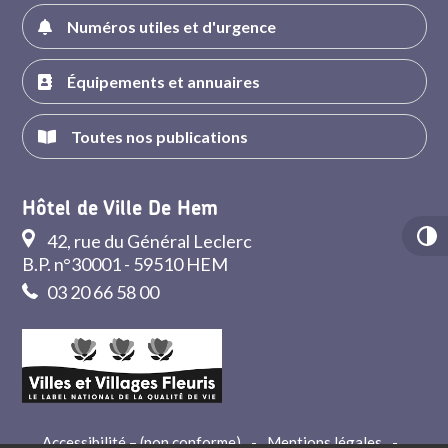
Numéros utiles et d'urgence
Équipements et annuaires
Toutes nos publications
Hôtel de Ville De Hem
42, rue du Général Leclerc
B.P. n°30001 - 59510 HEM
03 20 66 58 00
Accessibilité – (non conforme)
-
Mentions légales
-