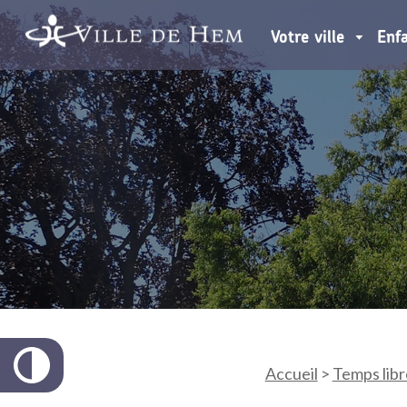
Votre ville
Enf
Accueil
>
Temps libr