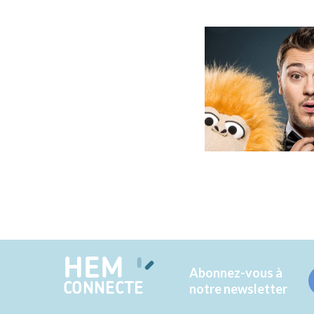
HEM
Abonnez-vous à
CONNECTE
notre newsletter