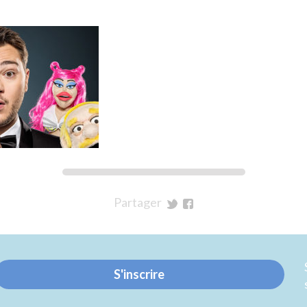
Partager
sur
sur
Twitter
Facebook
S'inscrire